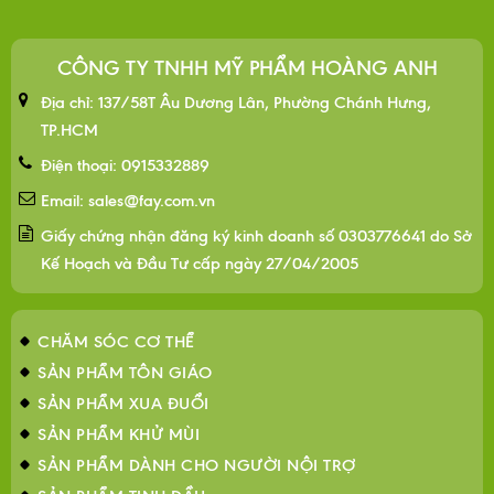
CÔNG TY TNHH MỸ PHẨM HOÀNG ANH
Địa chỉ: 137/58T Âu Dương Lân, Phường Chánh Hưng,
TP.HCM
Điện thoại: 0915332889
Email: sales@fay.com.vn
Giấy chứng nhận đăng ký kinh doanh số 0303776641 do Sở
Kế Hoạch và Đầu Tư cấp ngày 27/04/2005
CHĂM SÓC CƠ THỂ
SẢN PHẨM TÔN GIÁO
SẢN PHẨM XUA ĐUỔI
SẢN PHẨM KHỬ MÙI
SẢN PHẨM DÀNH CHO NGƯỜI NỘI TRỢ