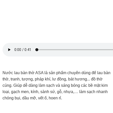
Nước lau bàn thờ ASA là sản phẩm chuyên dùng để lau bàn
thờ, tranh, tượng, pháp khí, lư đồng, bát hương... đồ thờ
cúng. Giúp dễ dàng làm sạch và sáng bóng các bề mặt kim
loại, gạch men, kính, sành sứ, gỗ, nhựa,… làm sạch nhanh
chóng bụi, dầu mỡ, vết ố, hoen rỉ.