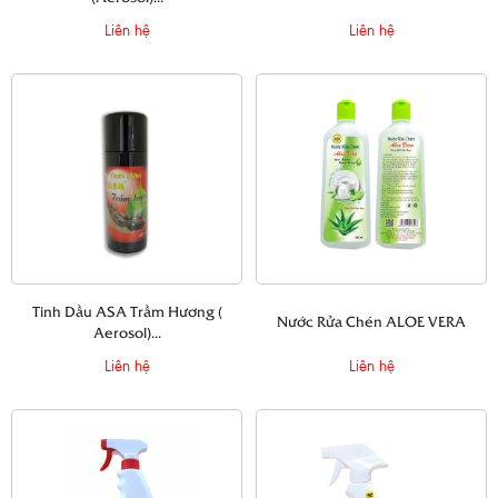
Liên hệ
Liên hệ
Tinh Dầu ASA Trầm Hương (
Nước Rửa Chén ALOE VERA
Aerosol)...
Liên hệ
Liên hệ