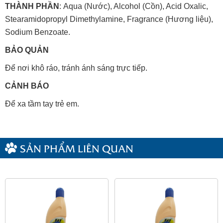
THÀNH PHẦN
:
Aqua (Nước), Alcohol (Cồn), Acid Oxalic,
Stearamidopropyl Dimethylamine, Fragrance (Hương liệu),
Sodium Benzoate.
BẢO QUẢN
Để nơi khô ráo, tránh ánh sáng trực tiếp.
CẢNH BÁO
Để xa tầm tay trẻ em.
SẢN PHẨM LIÊN QUAN