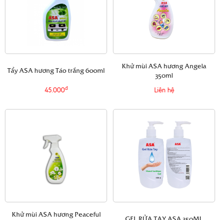
Khử mùi ASA hương Angela
Tẩy ASA hương Táo trắng 600ml
350ml
đ
45.000
Liên hệ
Khử mùi ASA hương Peaceful
GEL RỬA TAY ASA 350ML