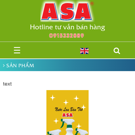
Hotline tư vấn bán hàng
0915332889
☰
SẢN PHẨM
text