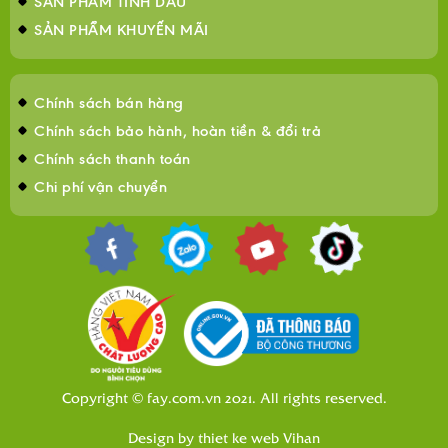
SẢN PHẨM TINH DẦU
SẢN PHẨM KHUYẾN MÃI
Chính sách bán hàng
Chính sách bảo hành, hoàn tiền & đổi trả
Chính sách thanh toán
Chi phí vận chuyển
Copyright © fay.com.vn 2021. All rights reserved.
Design by
thiet ke web
Vihan