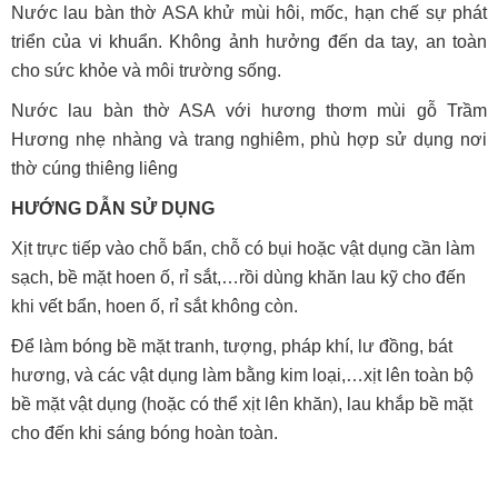
Nước lau bàn thờ ASA khử mùi hôi, mốc, hạn chế sự phát
triển của vi khuẩn. Không ảnh hưởng đến da tay, an toàn
cho sức khỏe và môi trường sống.
Nước lau bàn thờ ASA với hương thơm mùi gỗ Trầm
Hương nhẹ nhàng và trang nghiêm, phù hợp sử dụng nơi
thờ cúng thiêng liêng
HƯỚNG DẪN SỬ DỤNG
Xịt trực tiếp vào chỗ bẩn, chỗ có bụi hoặc vật dụng cần làm
sạch, bề mặt hoen ố, rỉ sắt,…rồi dùng khăn lau kỹ cho đến
khi vết bẩn, hoen ố, rỉ sắt không còn.
Để làm bóng bề mặt tranh, tượng, pháp khí, lư đồng, bát
hương, và các vật dụng làm bằng kim loại,…xịt lên toàn bộ
bề mặt vật dụng (hoặc có thể xịt lên khăn), lau khắp bề mặt
cho đến khi sáng bóng hoàn toàn.