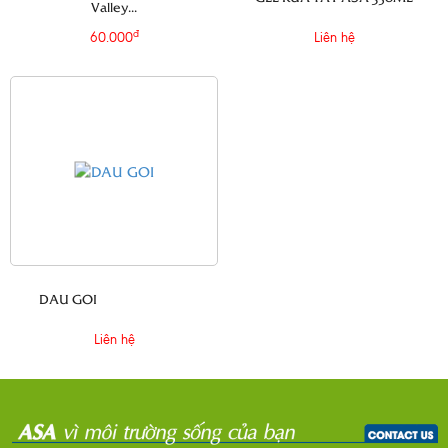
Valley...
đ
60.000
Liên hệ
DAU GOI
Liên hệ