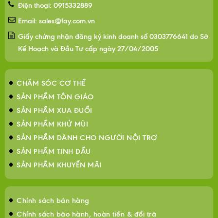
Điện thoại: 0915332889
Email: sales@fay.com.vn
Giấy chứng nhận đăng ký kinh doanh số 0303776641 do Sở
Kế Hoạch và Đầu Tư cấp ngày 27/04/2005
CHĂM SÓC CƠ THỂ
SẢN PHẨM TÔN GIÁO
SẢN PHẨM XUA ĐUỔI
SẢN PHẨM KHỬ MÙI
SẢN PHẨM DÀNH CHO NGƯỜI NỘI TRỢ
SẢN PHẨM TINH DẦU
SẢN PHẨM KHUYẾN MÃI
Chính sách bán hàng
Chính sách bảo hành, hoàn tiền & đổi trả