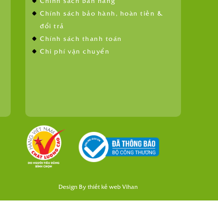
Chính sách bán hàng
Chính sách bảo hành, hoàn tiền &
đổi trả
Chính sách thanh toán
Chi phí vận chuyển
Design By
thiết kế web
Vihan