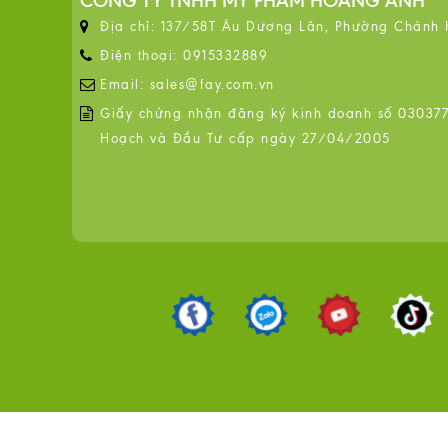
CÔNG TY TNHH MỸ PHẨM HOÀNG ANH
Địa chỉ: 137/58T Âu Dương Lân, Phường Chánh
Điện thoại: 0915332889
Email: sales@fay.com.vn
Giấy chứng nhận đăng ký kinh doanh số 0303776
Hoạch và Đầu Tư cấp ngày 27/04/2005