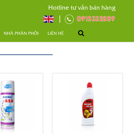
Hotline tư vấn bán hàng
0915332889
NHÀ PHÂN PHỐI
LIÊN HỆ