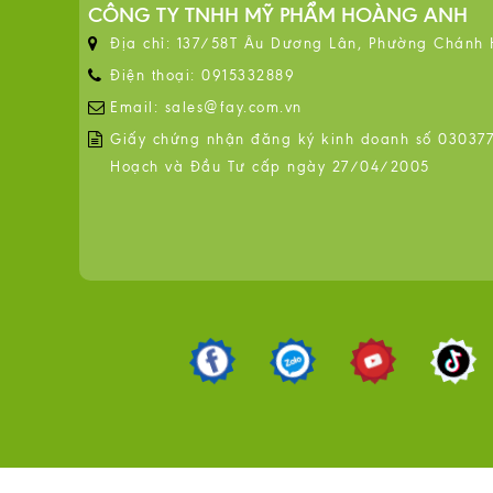
CÔNG TY TNHH MỸ PHẨM HOÀNG ANH
Địa chỉ: 137/58T Âu Dương Lân, Phường Chánh
Điện thoại: 0915332889
Email: sales@fay.com.vn
Giấy chứng nhận đăng ký kinh doanh số 0303776
Hoạch và Đầu Tư cấp ngày 27/04/2005