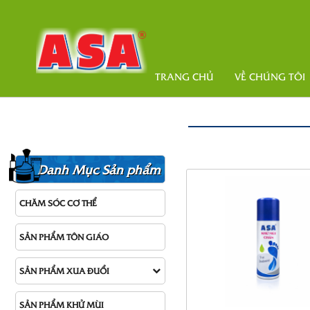
TRANG CHỦ
VỀ CHÚNG TÔI
Danh Mục Sản phẩm
CHĂM SÓC CƠ THỂ
SẢN PHẨM TÔN GIÁO
SẢN PHẨM XUA ĐUỔI
SẢN PHẨM KHỬ MÙI