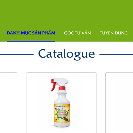
DANH MỤC SẢN PHẨM
GÓC TƯ VẤN
TUYỂN DỤNG
Catalogue