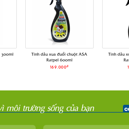
- 300ml
Tinh dầu xua đuổi chuột ASA
Tinh dầu 
Ratpel 600ml
Ra
đ
169.000