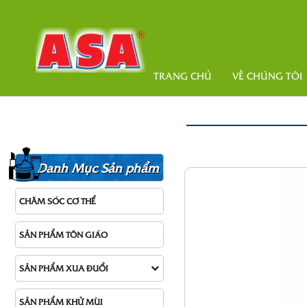
TRANG CHỦ
VỀ CHÚNG TÔI
Danh Mục Sản phẩm
CHĂM SÓC CƠ THỂ
SẢN PHẨM TÔN GIÁO
SẢN PHẨM XUA ĐUỔI
SẢN PHẨM KHỬ MÙI