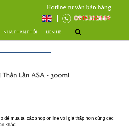
Hotline tư vấn bán hàng
0915332889
NHÀ PHÂN PHỐI
LIÊN HỆ
 Thằn Lằn ASA - 300ml
o để mua tại các shop online với giá thấp hơn cùng các
ẫn khác: