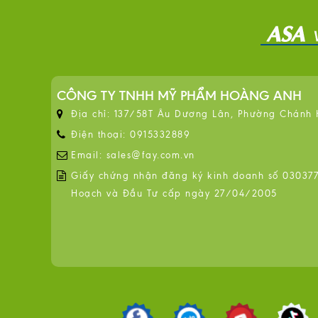
CÔNG TY TNHH MỸ PHẨM HOÀNG ANH
Địa chỉ: 137/58T Âu Dương Lân, Phường Chánh
Điện thoại: 0915332889
Email: sales@fay.com.vn
Giấy chứng nhận đăng ký kinh doanh số 0303776
Hoạch và Đầu Tư cấp ngày 27/04/2005