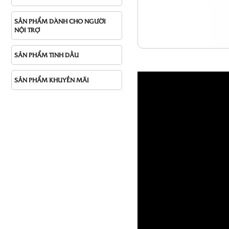
SẢN PHẨM DÀNH CHO NGƯỜI
NỘI TRỢ
SẢN PHẨM TINH DẦU
SẢN PHẨM KHUYẾN MÃI