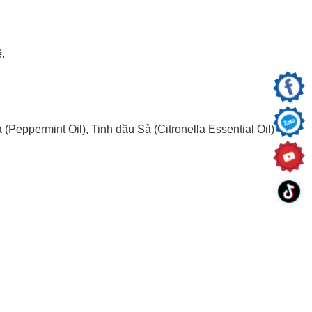
.
Peppermint Oil), Tinh dầu Sả (Citronella Essential Oil)