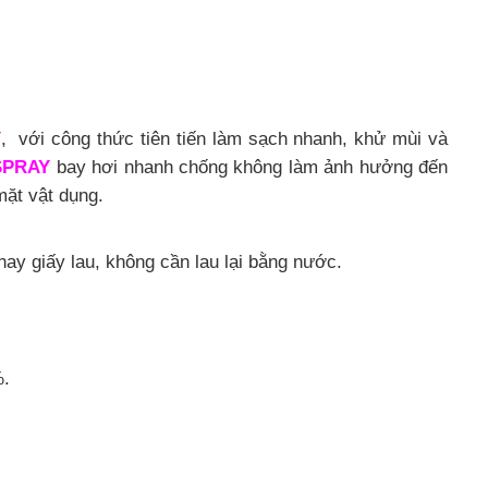
Y
, với công thức tiên tiến làm sạch nhanh, khử mùi và
SPRAY
bay hơi nhanh chống không làm ảnh hưởng đến
ặt vật dụng.
ay giấy lau, không cần lau lại bằng nước.
%.