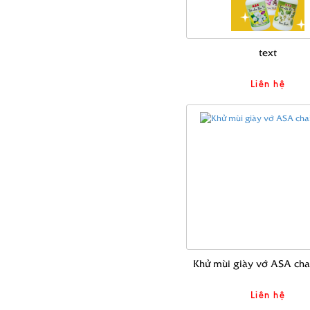
text
Liên hệ
Khử mùi giày vớ ASA cha
Liên hệ