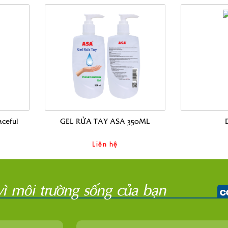
ceful
GEL RỬA TAY ASA 350ML
Liên hệ