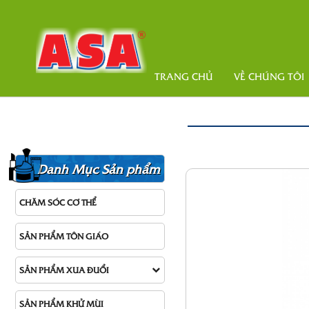
TRANG CHỦ
VỀ CHÚNG TÔI
Danh Mục Sản phẩm
CHĂM SÓC CƠ THỂ
SẢN PHẨM TÔN GIÁO
SẢN PHẨM XUA ĐUỔI
SẢN PHẨM KHỬ MÙI