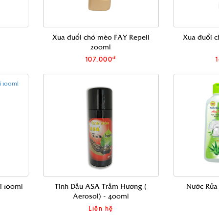
Xua đuổi chó mèo FAY Repell
Xua đuổi c
200ml
đ
107.000
i 100ml
Tinh Dầu ASA Trầm Hương (
Nước Rửa
Aerosol) - 400ml
Liên hệ