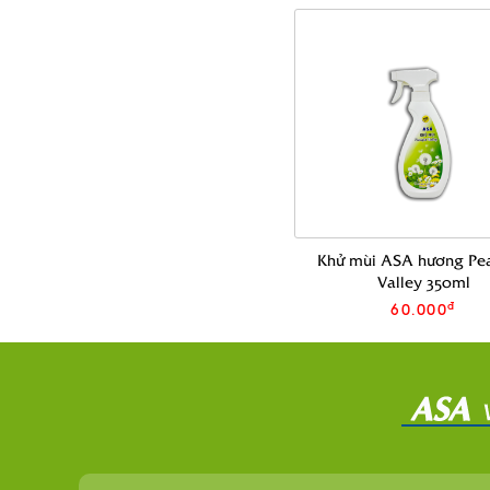
Khử mùi ASA hương Pea
Valley 350ml
đ
60.000