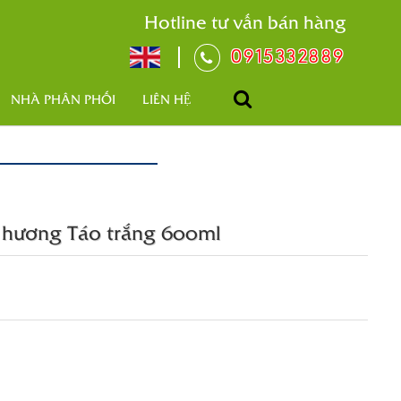
Hotline tư vấn bán hàng
0915332889
NHÀ PHÂN PHỐI
LIÊN HỆ
 hương Táo trắng 600ml