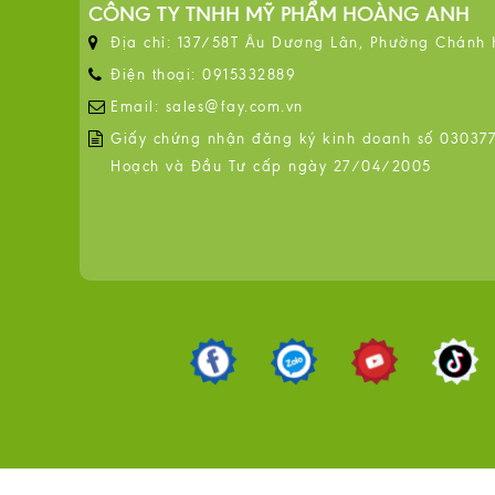
CÔNG TY TNHH MỸ PHẨM HOÀNG ANH
Địa chỉ: 137/58T Âu Dương Lân, Phường Chánh
Điện thoại: 0915332889
Email: sales@fay.com.vn
Giấy chứng nhận đăng ký kinh doanh số 0303776
Hoạch và Đầu Tư cấp ngày 27/04/2005