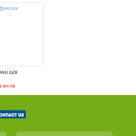
DAU GOI
Liên hệ