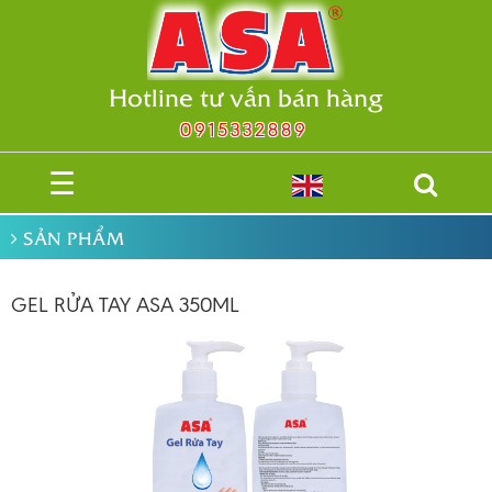
Hotline tư vấn bán hàng
0915332889
☰
SẢN PHẨM
GEL RỬA TAY ASA 350ML