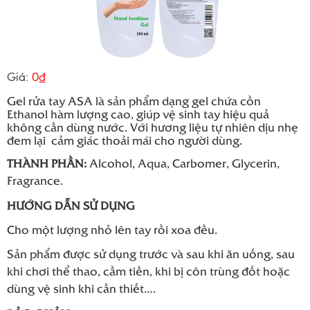
Giá:
0₫
Gel rửa tay ASA là sản phẩm dạng gel chứa cồn
Ethanol hàm lượng cao, giúp vệ sinh tay hiệu quả
không cần dùng nước. Với hương liệu tự nhiên dịu nhẹ
đem lại cảm giác thoải mái cho người dùng.
THÀNH PHẦN:
Alcohol, Aqua, Carbomer, Glycerin,
Fragrance.
HƯỚNG DẪN SỬ DỤNG
Cho một lượng nhỏ lên tay rồi xoa đều.
Sản phẩm được sử dụng trước và sau khi ăn uống, sau
khi chơi thể thao, cầm tiền, khi bị côn trùng đốt hoặc
dùng vệ sinh khi cần thiết….