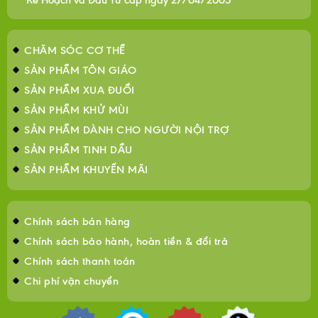
CHĂM SÓC CƠ THỂ
SẢN PHẨM TÔN GIÁO
SẢN PHẨM XUA ĐUỔI
SẢN PHẨM KHỬ MÙI
SẢN PHẨM DÀNH CHO NGƯỜI NỘI TRỢ
SẢN PHẨM TINH DẦU
SẢN PHẨM KHUYẾN MÃI
Chính sách bán hàng
Chính sách bảo hành, hoàn tiền & đổi trả
Chính sách thanh toán
Chi phí vận chuyển