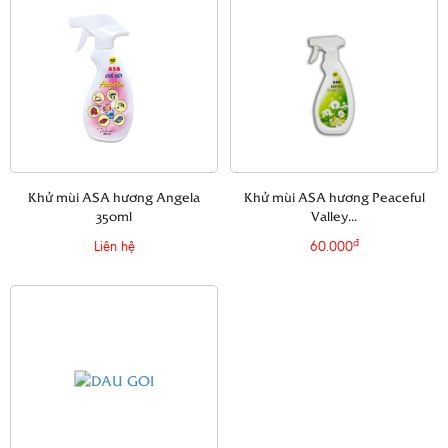
Khử mùi ASA hương Angela
Khử mùi ASA hương Peaceful
350ml
Valley...
đ
Liên hệ
60.000