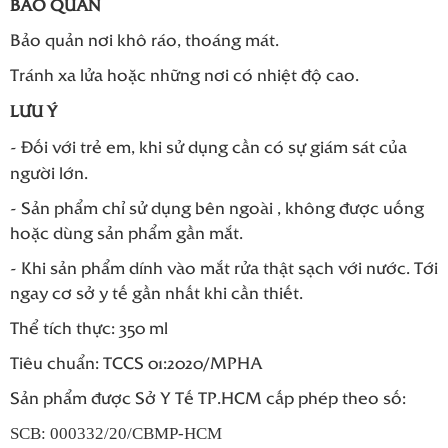
BẢO QUẢN
Bảo quản nơi khô ráo, thoáng mát.
Tránh xa lửa hoặc những nơi có nhiệt độ cao.
LƯU Ý
- Đối với trẻ em, khi sử dụng cần có sự giám sát của
người lớn.
- Sản phẩm chỉ sử dụng bên ngoài , không được uống
hoặc dùng sản phẩm gần mắt.
- Khi sản phẩm dính vào mắt rửa thật sạch với nước. Tới
ngay cơ sở y tế gần nhất khi cần thiết.
Thể tích thực: 350 ml
Tiêu chuẩn: TCCS 01:2020/MPHA
Sản phẩm được Sở Y Tế TP.HCM cấp phép theo số:
SCB: 000332/20/CBMP-HCM