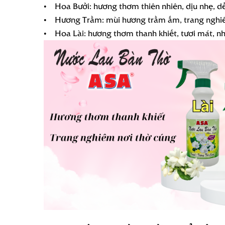
• Hoa Bưởi: hương thơm thiên nhiên, dịu nhẹ, dễ
• Hương Trầm: mùi hương trầm ấm, trang nghiêm
• Hoa Lài: hương thơm thanh khiết, tươi mát, n