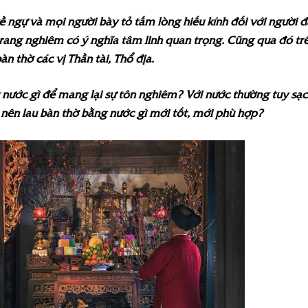
ề ngự và mọi người bày tỏ tấm lòng hiếu kính đối với người đ
ẽ, trang nghiêm có ý nghĩa tâm linh quan trọng. Cũng qua đó 
àn thờ các vị Thần tài, Thổ địa.
 nước gì để mang lại sự tôn nghiêm? Với nước thường tuy sạc
 nên lau bàn thờ bằng nước gì mới tốt, mới phù hợp?