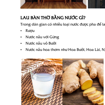
LAU BÀN THỜ BẰNG NƯỚC GÌ?
Trong dân gian có nhiều loại nước được pha để la
• Rượu
• Nước nấu với Gừng
• Nước nấu vỏ Bưởi
• Nước nấu hoa thơm như Hoa Bưởi, Hoa Lài, 