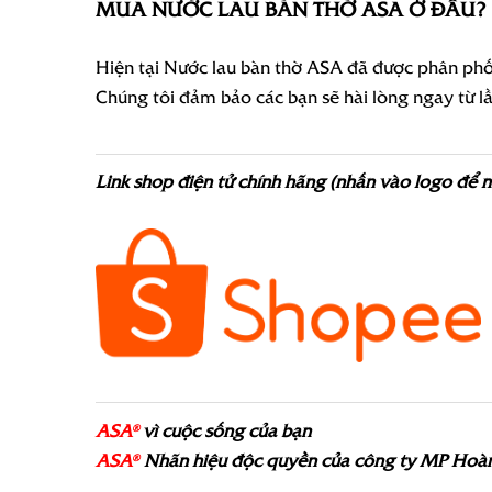
MUA NƯỚC LAU BÀN THỜ ASA Ở ĐÂU?
Hiện tại Nước lau bàn thờ ASA đã được phân phối
Chúng tôi đảm bảo các bạn sẽ hài lòng ngay từ l
Link shop điện tử chính hãng (nhấn vào logo để 
ASA
vì cuộc sống của bạn
®
ASA
Nhãn hiệu độc quyền của công ty MP Hoà
®