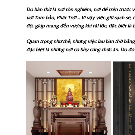
Do bàn thờ là nơi tôn nghiêm, nơi để trên trước v
với Tam bảo, Phật Trời... Vì vậy việc giữ sạch s
độ, giúp mang đến vượng khí tài lộc, đặc biệt là b
Quan trọng như thế, nhưng việc lau bàn thờ bằng
đặc biệt là những nơi có bày cúng thức ăn. Do đó