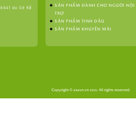
SẢN PHẨM DÀNH CHO NGƯỜI NỘI
641 do Sở Kế
TRỢ
SẢN PHẨM TINH DẦU
SẢN PHẨM KHUYẾN MÃI
Copyright © asavn.vn 2021. All rights reserved.