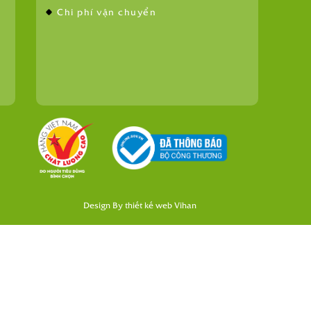
Chi phí vận chuyển
Design By
thiết kế web
Vihan