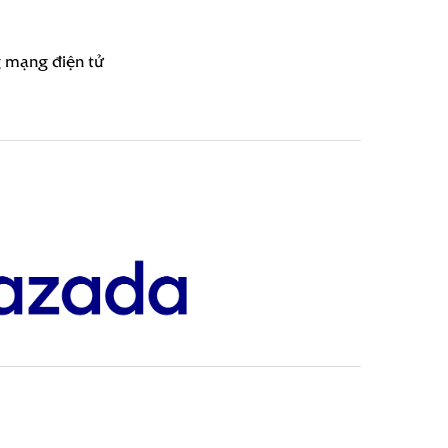
g mạng điện tử