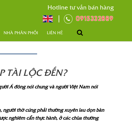
Hotline tư vấn bán hàng
0915332889
NHÀ PHÂN PHỐI
LIÊN HỆ
 TÀI LỘC ĐẾN?
người Á đông nói chung và người Việt Nam nói
m, người thờ cúng phải thường xuyên lau dọn bàn
 được nghiêm cẩn thực hành, ở các chùa thường