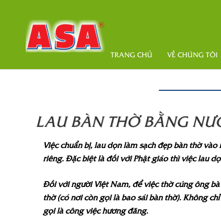
TRANG CHỦ
VỀ CHÚNG TÔI
LAU BÀN THỜ BẰNG NƯỚC
Việc chuẩn bị, lau dọn làm sạch đẹp bàn thờ vào
riêng. Đặc biệt là đối với Phật giáo thì việc lau 
Đối với người Việt Nam, để việc thờ cúng ông bà
thờ (có nơi còn gọi là bao sái bàn thờ). Không c
gọi là công việc hương đăng.