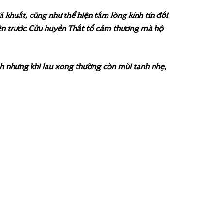
ã khuất, cũng như thể hiện tấm lòng kính tín đối
trên trước Cửu huyền Thất tổ cảm thương mà hộ
h nhưng khi lau xong thường còn mùi tanh nhẹ,