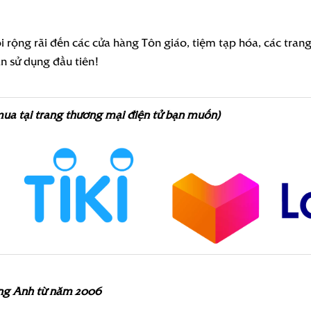
 rộng rãi đến các cửa hàng Tôn giáo, tiệm tạp hóa, các tran
ần sử dụng đầu tiên!
mua tại trang thương mại điện tử bạn muốn)
ng Anh từ năm 2006