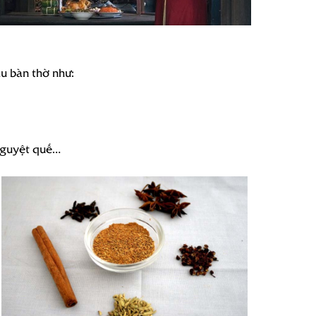
u bàn thờ như:
Nguyệt quế…