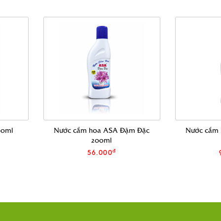
00ml
Nước cắm hoa ASA Đậm Đặc
Nước cắm
200ml
đ
56.000