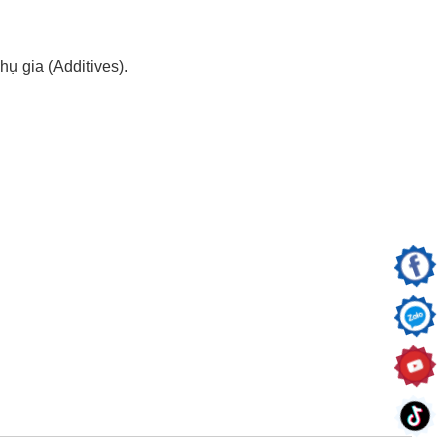
ụ gia (Additives).