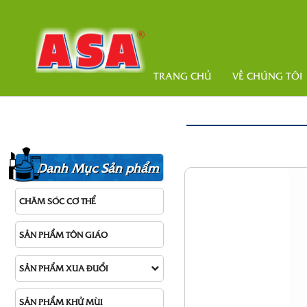
TRANG CHỦ
VỀ CHÚNG TÔI
Danh Mục Sản phẩm
CHĂM SÓC CƠ THỂ
SẢN PHẨM TÔN GIÁO
SẢN PHẨM XUA ĐUỔI
SẢN PHẨM KHỬ MÙI