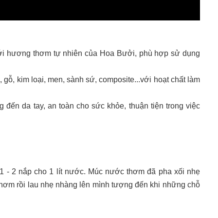
i hương thơm tự nhiên của Hoa Bưởi, phù hợp sử dụng
ỗ, kim loại, men, sành sứ, composite...với hoạt chất làm
ến da tay, an toàn cho sức khỏe, thuận tiện trong việc
 - 2 nắp cho 1 lít nước. Múc nước thơm đã pha xối nhẹ
hơm rồi lau nhẹ nhàng lên mình tượng đến khi những chỗ