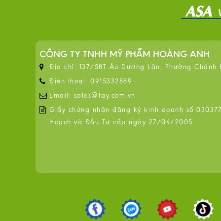
CÔNG TY TNHH MỸ PHẨM HOÀNG ANH
Địa chỉ: 137/58T Âu Dương Lân, Phường Chánh
Điện thoại: 0915332889
Email: sales@fay.com.vn
Giấy chứng nhận đăng ký kinh doanh số 0303776
Hoạch và Đầu Tư cấp ngày 27/04/2005