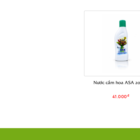
Nước cắm hoa ASA 2
đ
41.000