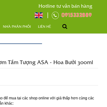
Hotline tư vấn bán hàng
0915332889
NHÀ PHÂN PHỐI
LIÊN HỆ
ơm Tắm Tượng ASA - Hoa Bưởi 300ml
o để mua tại các shop online với giá thấp hơn cùng các
ẫn khác: