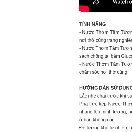
TÍNH NĂNG
- Nước Thơm Tắm Tượng 
nơi thờ cúng trang nghiê
- Nước Thơm Tắm Tượng AS
sạch chống tái bám Gluco
- Nước Thơm Tắm Tượng A
chăm sóc nơi thờ cúng.
HƯỚNG DẪN SỬ DỤN
Lắc nhẹ chai trước khi s
Pha trực tiếp Nước Thơ
nhàng lên mình tượng, n
ở bẩn không còn.
Để tượng khô tự nhiên; h