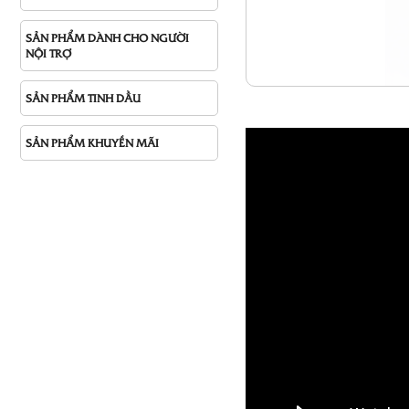
SẢN PHẨM DÀNH CHO NGƯỜI
NỘI TRỢ
SẢN PHẨM TINH DẦU
SẢN PHẨM KHUYẾN MÃI