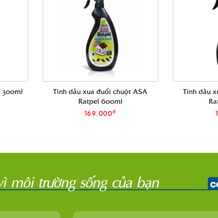
- 300ml
Tinh dầu xua đuổi chuột ASA
Tinh dầu 
Ratpel 600ml
Ra
đ
169.000