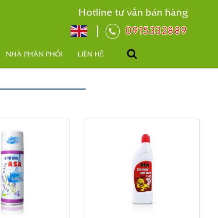
Hotline tư vấn bán hàng
0915332889
NHÀ PHÂN PHỐI
LIÊN HỆ