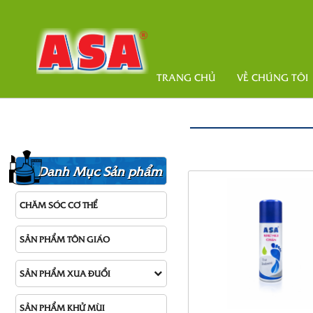
TRANG CHỦ
VỀ CHÚNG TÔI
Danh Mục Sản phẩm
CHĂM SÓC CƠ THỂ
SẢN PHẨM TÔN GIÁO
SẢN PHẨM XUA ĐUỔI
SẢN PHẨM KHỬ MÙI