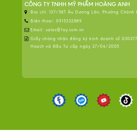
CÔNG TY TNHH MỸ PHẨM HOÀNG ANH
Địa chỉ: 137/58T Âu Dương Lân, Phường Chánh
Điện thoại: 0915332889
Email: sales@fay.com.vn
Giấy chứng nhận đăng ký kinh doanh số 0303776
Hoạch và Đầu Tư cấp ngày 27/04/2005