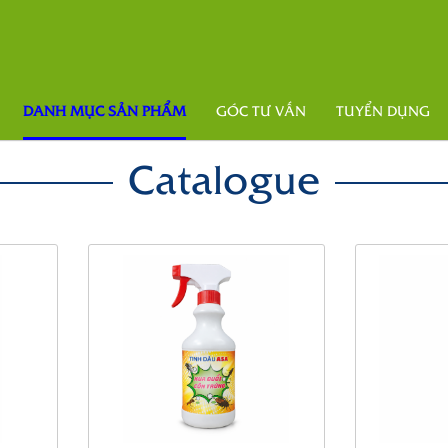
DANH MỤC SẢN PHẨM
GÓC TƯ VẤN
TUYỂN DỤNG
Catalogue