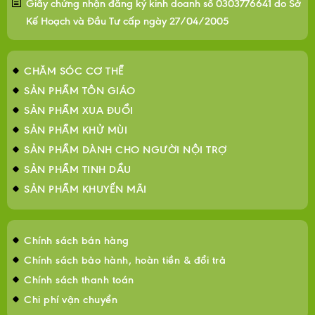
Giấy chứng nhận đăng ký kinh doanh số 0303776641 do Sở
Kế Hoạch và Đầu Tư cấp ngày 27/04/2005
CHĂM SÓC CƠ THỂ
SẢN PHẨM TÔN GIÁO
SẢN PHẨM XUA ĐUỔI
SẢN PHẨM KHỬ MÙI
SẢN PHẨM DÀNH CHO NGƯỜI NỘI TRỢ
SẢN PHẨM TINH DẦU
SẢN PHẨM KHUYẾN MÃI
Chính sách bán hàng
Chính sách bảo hành, hoàn tiền & đổi trả
Chính sách thanh toán
Chi phí vận chuyển