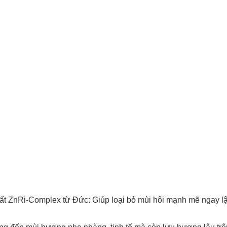
ất ZnRi-Complex từ Đức: Giúp loại bỏ mùi hôi mạnh mẽ ngay lậ