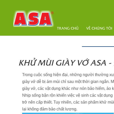
TRANG CHỦ
VỀ CHÚNG TÔI
KHỬ MÙI GIÀY VỚ ASA - 
Trong cuộc sống hiện đại, những người thường xuy
giày vớ dễ bị ám mùi chỉ sau một thời gian ngắn.
giày vớ, các vật dụng khác như nón bảo hiểm, áo kh
Nhịp sống bận rộn khiến việc vệ sinh các vật dụng
trở nên cấp thiết. Tuy nhiên, các sản phẩm khử mùi
lại không đảm bảo chất lượng.