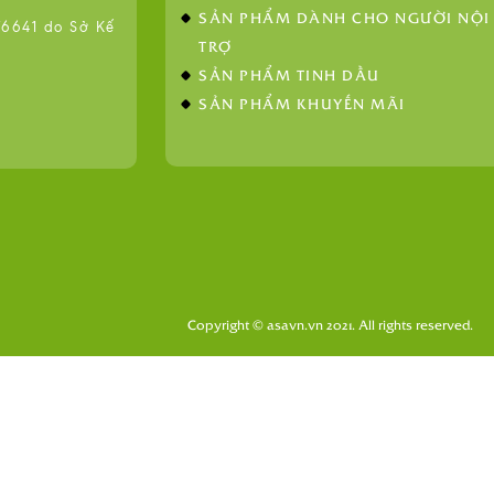
SẢN PHẨM DÀNH CHO NGƯỜI NỘI
641 do Sở Kế
TRỢ
SẢN PHẨM TINH DẦU
SẢN PHẨM KHUYẾN MÃI
Copyright © asavn.vn 2021. All rights reserved.