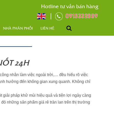
Hotline tư vấn bán hàng
0915332889
NHÀ PHÂN PHỐI
LIÊN HỆ
UỐT 24H
ông nhân làm việc ngoài trời,… đều hiểu rõ việc
n ảnh hưởng đến không gian xung quanh. Không chỉ
t giải pháp khử mùi hiệu quả và tiện lợi ngày càng
 đó những sản phẩm giá rẻ tràn lan trên thị trường