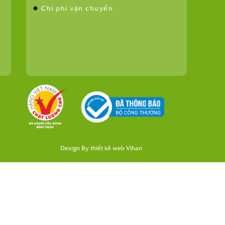
Chi phí vận chuyển
Design By
thiết kế web
Vihan