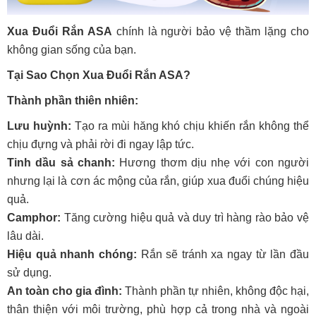
Xua Đuổi Rắn ASA
chính là người bảo vệ thầm lặng cho
không gian sống của bạn.
Tại Sao Chọn Xua Đuổi Rắn ASA?
Thành phần thiên nhiên:
Lưu huỳnh:
Tạo ra mùi hăng khó chịu khiến rắn không thể
chịu đựng và phải rời đi ngay lập tức.
Tinh dầu sả chanh:
Hương thơm dịu nhẹ với con người
nhưng lại là cơn ác mộng của rắn, giúp xua đuổi chúng hiệu
quả.
Camphor:
Tăng cường hiệu quả và duy trì hàng rào bảo vệ
lâu dài.
Hiệu quả nhanh chóng:
Rắn sẽ tránh xa ngay từ lần đầu
sử dụng.
An toàn cho gia đình:
Thành phần tự nhiên, không độc hại,
thân thiện với môi trường, phù hợp cả trong nhà và ngoài