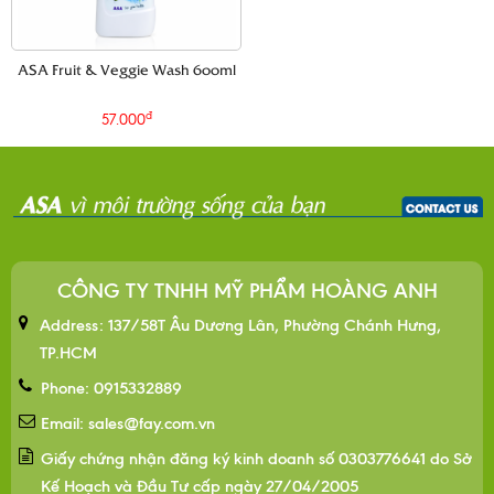
ASA Fruit & Veggie Wash 600ml
đ
57.000
CÔNG TY TNHH MỸ PHẨM HOÀNG ANH
Address: 137/58T Âu Dương Lân, Phường Chánh Hưng,
TP.HCM
Phone: 0915332889
Email: sales@fay.com.vn
Giấy chứng nhận đăng ký kinh doanh số 0303776641 do Sở
Kế Hoạch và Đầu Tư cấp ngày 27/04/2005