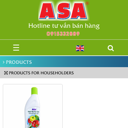
Hotline tư vấn bán hàng
0915332889
☰
PRODUCTS
PRODUCTS FOR HOUSEHOLDERS